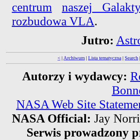
centrum
naszej Galakty
rozbudowa VLA
.
Jutro:
Astr
<
|
Archiwum
|
Lista tematyczna
|
Search
Autorzy i wydawcy:
R
Bonne
NASA Web Site Statement
NASA Official:
Jay Norr
Serwis prowadzony p