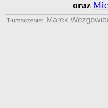
oraz
Mic
Marek Weżgowie
Tłumaczenie: