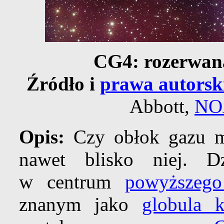
CG4: rozerwan
Źródło i
prawa autorsk
Abbott,
NO
Opis:
Czy obłok gazu mo
nawet blisko niej. D
w centrum
powyższego
znanym jako
globula 