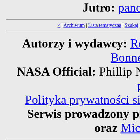
Jutro:
pan
<
|
Archiwum
|
Lista tematyczna
|
Szukaj
Autorzy i wydawcy:
R
Bonne
NASA Official:
Phillip
Polityka prywatności 
Serwis prowadzony p
oraz
Mic