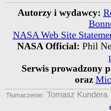
Autorzy i wydawcy:
R
Bonne
NASA Web Site Statement
NASA Official:
Phil 
Serwis prowadzony p
oraz
Mic
Tomasz Kundera
Tłumaczenie: