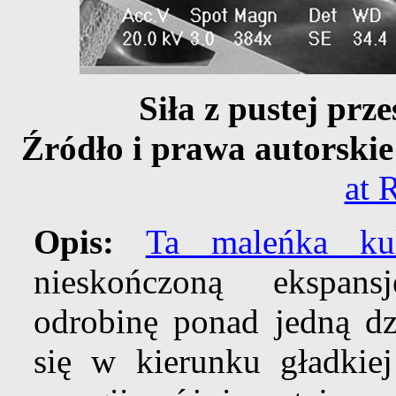
Siła z pustej prz
Źródło i prawa autorski
at 
Opis:
Ta maleńka ku
nieskończoną ekspans
odrobinę ponad jedną dzi
się w kierunku gładkiej