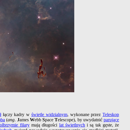
ł
łączy kadry w
świetle widzialnym
, wykonane przez
Teleskop
bba
(
ang
.
J
ames
W
ebb
S
pace
T
elescope), by uwydatnić
parujące
olbrzymie filary
mają długości
lat świetlnych
i są tak gęste, że