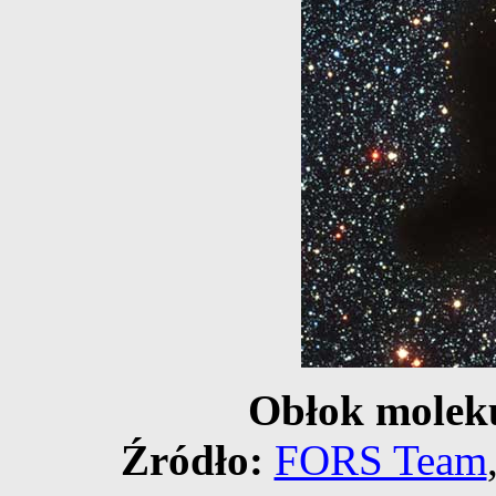
Obłok molek
Źródło:
FORS Team