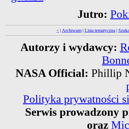
Jutro:
Pok
<
|
Archiwum
|
Lista tematyczna
|
Szuka
Autorzy i wydawcy:
R
Bonne
NASA Official:
Philli
Polityka prywatności 
Serwis prowadzony p
oraz
Mic